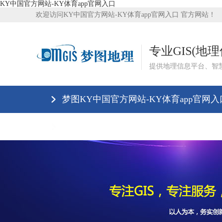
KY中国官方网站-KY体育app官网入口
欢迎访问KY中国官方网站-KY体育app官网入口 官方网站！
专业GIS(地
提供地理信息平台、智
梦图KY中国官方网站-KY体育app官网入
KY中国官方网站-KY体育app官网入口