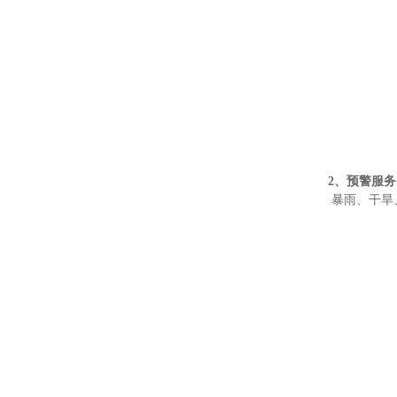
2、预警服务
暴雨、干旱