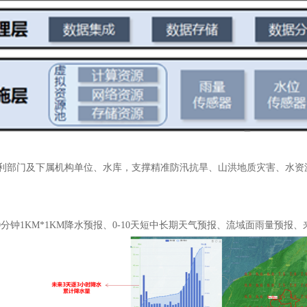
利部门及下属机构单位、水库，支撑精准防汛抗旱、山洪地质灾害、水资
10分钟1KM*1KM降水预报、0-10天短中长期天气预报、流域面雨量预报