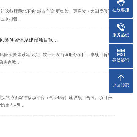
在线客服
让这些埋藏地下的‘城市血管’更智能、更高效？太湖度假区
假区水司管…
服务热线
象风险预警体系建设项目软…
象风险预警体系建设项目软件开发咨询服务项目，本项目旨在
微信咨询
隐患点数…
返回顶部
地质灾害点面双控移动平台（含web端）建设项目合同。项目合
隐患点+风…