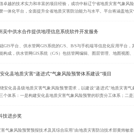
借卓越的技术实力和丰富的项目经验，成功中标辽宁省地质灾害气象风险
警一体化平台，全面提升全省地质灾害防治能力与水平。平台将涵盖地灾
州吴中供水合作提供地理信息系统软件开发服务
础GIS平台、供水管网GIS系统的C/S、B/S与手机端等信息化应用平台
能构成，供水管网GIS系统（C/S）包括管网编辑、图层管理、地图视图
“安化县地质灾害“递进式”气象风险预警体系建设”项目
绕安化县县级地质灾害气象风险预警需求，以建设“递进式”地质灾害气
三个体系：一是构建安化县地质灾害气象风险预警的职责分工体系；二是
科技进步奖
灾害气象风险预警预报技术及其综合应用”由地质灾害防治技术部黄炜敏牵