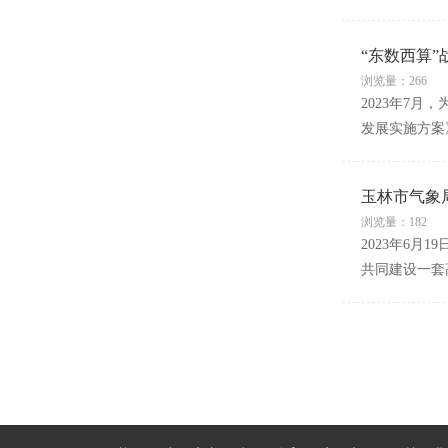
“东数西算
浏览量：266
2023年7
发展实施方案
玉林市气象
浏览量：182
2023年6
共同建设一套