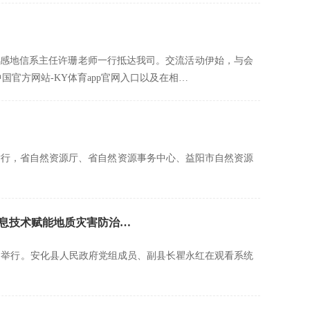
遥感地信系主任许珊老师一行抵达我司。交流活动伊始，与会
官方网站-KY体育app官网入口以及在相…
顺利举行，省自然资源厅、省自然资源事务中心、益阳市自然资源
信息技术赋能地质灾害防治…
成功举行。安化县人民政府党组成员、副县长瞿永红在观看系统