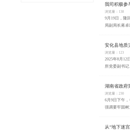
我司积极参
浏览量：138
9月19日，
局副局长蒋卓
安化县地质
浏览量：123
2025年8
所党委副书记
湖南省政府
浏览量：230
6月9日下午
强调要牢固树
从“地下迷