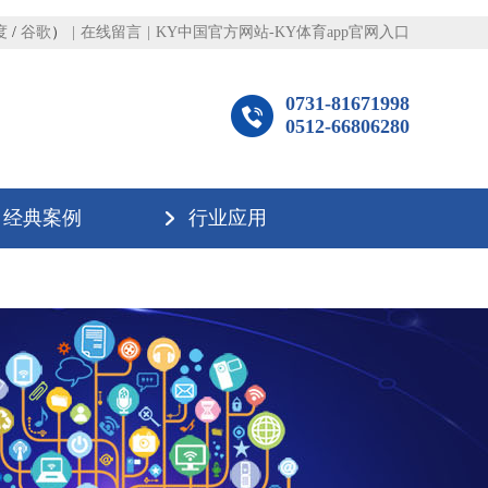
度
/
谷歌
）
|
在线留言
|
KY中国官方网站-KY体育app官网入口
0731-81671998
0512-66806280
经典案例
行业应用