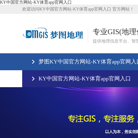
KY中国官方网站-KY体育app官网入口
欢迎访问KY中国官方网站-KY体育app官网入口 官方网站！
专业GIS(地
提供地理信息平台、智
梦图KY中国官方网站-KY体育app官网入
KY中国官方网站-KY体育app官网入口