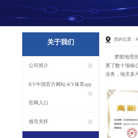
您的位置：
关于我们
梦图地理先后
公司简介
累了数十项核
业务，地灾多
KY中国官方网站-KY体育app
官网入口
领导关怀