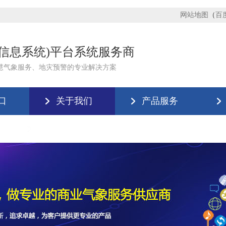
网站地图
（
百
理信息系统)平台系统服务商
慧气象服务、地灾预警的专业解决方案
口
关于我们
产品服务
KY中国官方网站-KY体育app官网入口