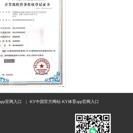
app官网入口
|
KY中国官方网站-KY体育app官网入口