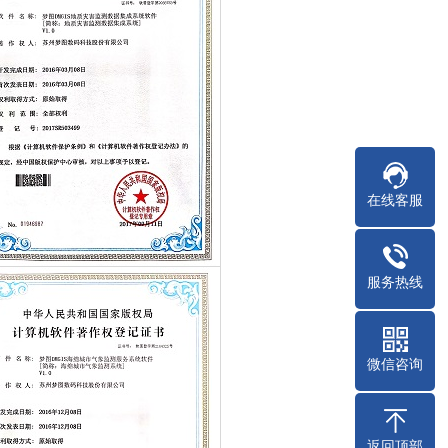
在线客服
服务热线
微信咨询
返回顶部