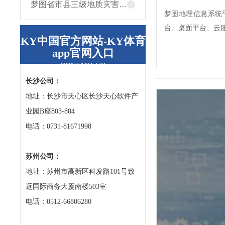
梦图省市县三级地质灾害…
梦图地理信息系统平
台、桌面平台、云
KY中国官方网站-KY体育
app官网入口
CONTACT US
长沙公司：
地址：长沙市天心区长沙天心软件产
业园B座803-804
电话：0731-81671998
苏州公司：
地址：苏州市高新区科发路101号致
远国际商务大厦南楼503室
电话：0512-66806280