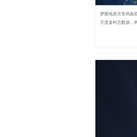
梦图地质灾害风险
尺度多时态数据，