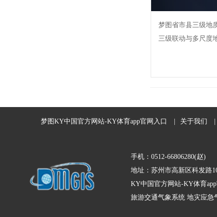
梦图省市县三级地
三级联动与多尺度
梦图KY中国官方网站-KY体育app官网入口
|
关于我们
|
手机：0512-66806280(赵)
地址：苏州市高新区科发路10
KY中国官方网站-KY体育a
旅游交通气象系统
地灾应急