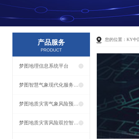
您的位置：
KY中
产品服务
PRODUCT
梦图地理信息系统平台
梦图智慧气象现代化服务…
梦图地质灾害气象风险预…
梦图地质灾害风险双控智…