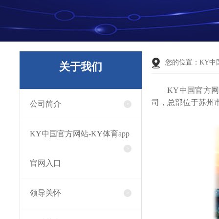
您的位置：
KY中
关于我们
KY中国官方网
司，总部位于苏州
公司简介
KY中国官方网站-KY体育app
官网入口
领导关怀