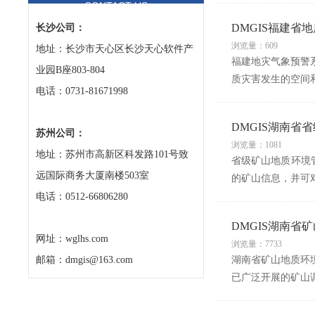
CONTACT US
DMGIS福建省
长沙公司：
浏览量：609
地址：长沙市天心区长沙天心软件产
福建地灾气象预警
业园B座803-804
质灾害发生的空间
电话：0731-81671998
DMGIS湖南省
苏州公司：
浏览量：1081
地址：苏州市高新区科发路101号致
省级矿山地质环境
远国际商务大厦南楼503室
的矿山信息，并可
电话：0512-66806280
DMGIS湖南省
网址：wglhs.com
浏览量：7733
邮箱：dmgis@163.com
湖南省矿山地质环
已广泛开展的矿山