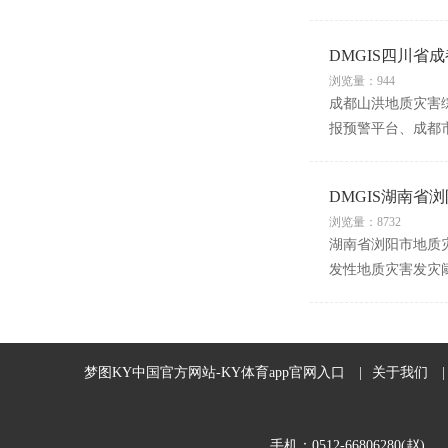
DMGIS四川省
浏览量：944
成都山洪地质灾害
报预警平台、成都
DMGIS湖南省
浏览量：8732
湖南省浏阳市地质
发性地质灾害发灾
梦图KY中国官方网站-KY体育app官网入口
|
关于我们
|
手机：0512-66806280(赵)