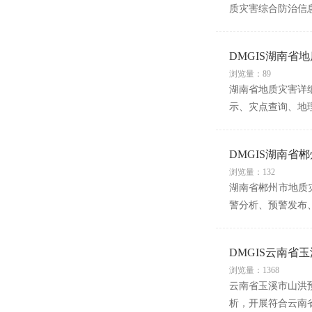
质灾害综合防治信
DMGIS湖南省
浏览量：89
湖南省地质灾害详细
示、灾点查询、地
DMGIS湖南省
浏览量：132
湖南省郴州市地质
警分析、预警发布
DMGIS云南省
浏览量：1368
云南省玉溪市山洪
析，开展符合云南省