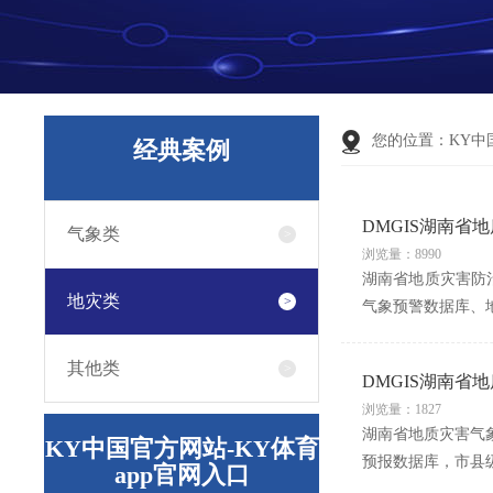
您的位置：
KY中
经典案例
DMGIS湖南省
气象类
浏览量：8990
湖南省地质灾害防
地灾类
气象预警数据库、
其他类
DMGIS湖南省
浏览量：1827
湖南省地质灾害气
KY中国官方网站-KY体育
预报数据库，市县
app官网入口