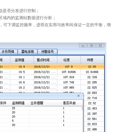
信是否分发进行控制；
区域内的监测站数据进行分析；
可下调监控频率，进而在实用与效率间保证一定的平衡，增