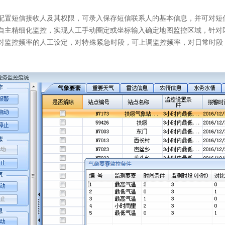
活配置短信接收人及其权限，可录入保存短信联系人的基本信息，并可对短
行自主精细化监控，实现人工手动圈定或坐标输入确定地图监控区域，针对
控频率的人工设定，对特殊紧急时段，可上调监控频率，对日常时段，