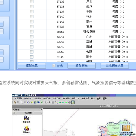
监控系统同时实现对重要天气报、多普勒雷达图、气象预警信号等基础数