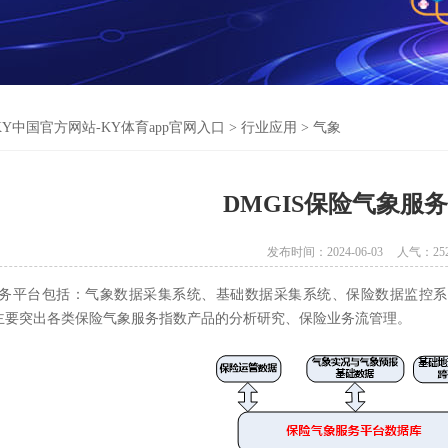
KY中国官方网站-KY体育app官网入口
>
行业应用
>
气象
DMGIS保险气象服
发布时间：2024-06-03
人气：
25
台包括：气象数据采集系统、基础数据采集系统、保险数据监控系
，主要突出各类保险气象服务指数产品的分析研究、保险业务流管理。