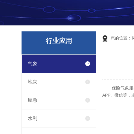
您的位置：
行业应用
气象
地灾
保险气象服务平
APP、微信等
应急
水利