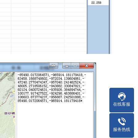
在线客服
服务热线