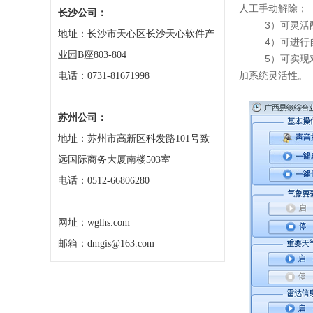
人工手动解除；
长沙公司：
3）可灵
地址：长沙市天心区长沙天心软件产
4）可进
业园B座803-804
5）可实现对监
加系统灵活性。
电话：0731-81671998
苏州公司：
地址：苏州市高新区科发路101号致
远国际商务大厦南楼503室
电话：0512-66806280
网址：wglhs.com
邮箱：dmgis@163.com