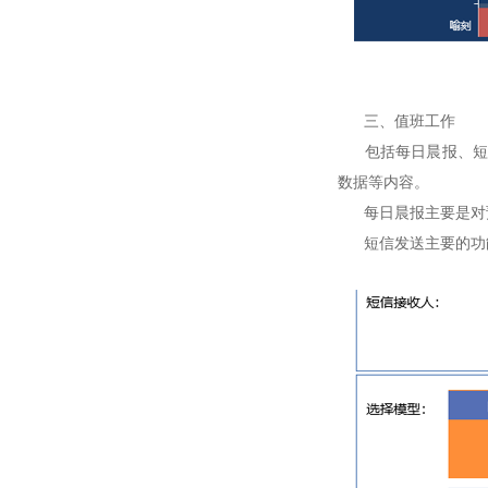
三、值班工作
包括每日晨报、短信
数据等内容。
每日晨报主要是对预
短信发送主要的功能