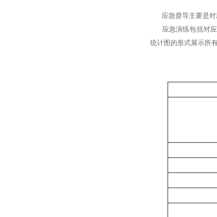
应急督导主要是对应
应急演练包括对应急
统计图的形式展示所