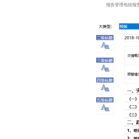
报告管理包括报告录