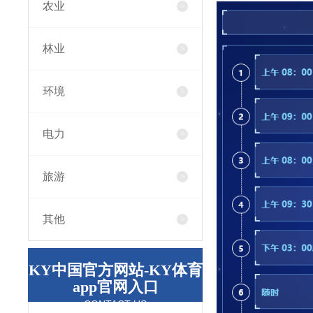
农业
林业
环境
电力
旅游
其他
KY中国官方网站-KY体育
app官网入口
CONTACT US