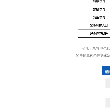
值班记录管理包括对
简单的查询条件快速