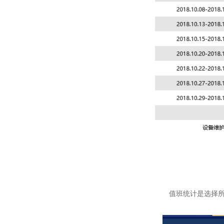
值班统计是选择所需