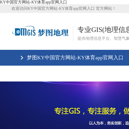
KY中国官方网站-KY体育app官网入口
欢迎访问KY中国官方网站-KY体育app官网入口 官方网站！
专业GIS(地理
提供地理信息平台、智慧气
梦图KY中国官方网站-KY体育app官网入口
KY中国官方网站-KY体育app官网入口