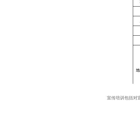
宣传培训包括对宣传