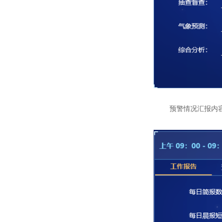
预警情况汇报内容包