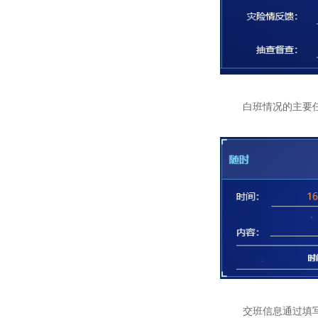
白班情况的主要任务
交班信息通过填写接