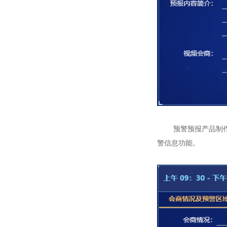
预警预报产品制作与
警信息功能。