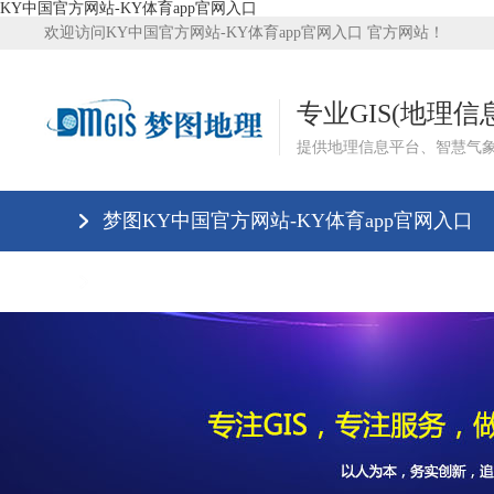
KY中国官方网站-KY体育app官网入口
欢迎访问KY中国官方网站-KY体育app官网入口 官方网站！
专业GIS(地理
提供地理信息平台、智慧气
梦图KY中国官方网站-KY体育app官网入口
KY中国官方网站-KY体育app官网入口