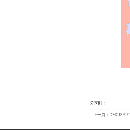
分享到：
上一篇：
DMGIS