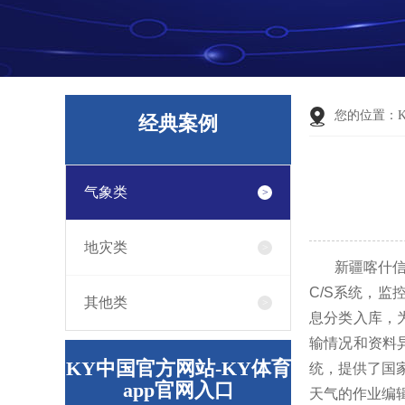
您的位置：
经典案例
气象类
地灾类
新疆喀什
C/S系统，
其他类
息分类入库，
输情况和资料
KY中国官方网站-KY体育
统，提供了国
app官网入口
天气的作业编