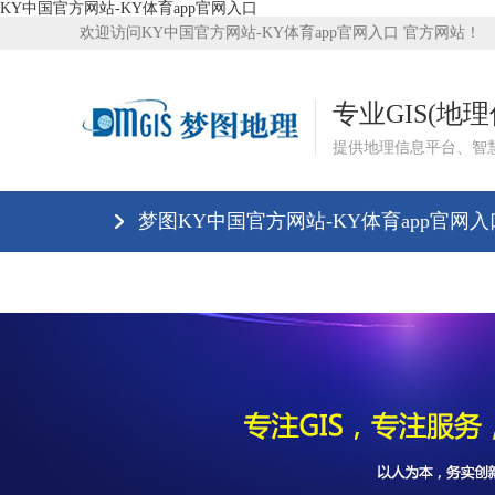
KY中国官方网站-KY体育app官网入口
欢迎访问KY中国官方网站-KY体育app官网入口 官方网站！
专业GIS(地
提供地理信息平台、智
梦图KY中国官方网站-KY体育app官网入
KY中国官方网站-KY体育app官网入口