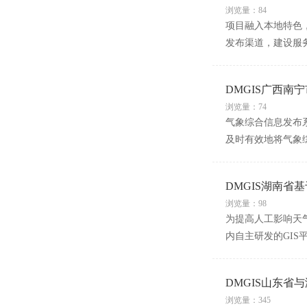
浏览量：84
项目融入本地特色
发布渠道，建设服
DMGIS广西南
浏览量：74
气象综合信息发布系
及时有效地将气象
DMGIS湖南
浏览量：98
为提高人工影响天
内自主研发的GIS
DMGIS山东省
浏览量：345