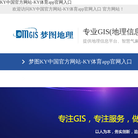
KY中国官方网站-KY体育app官网入口
欢迎访问KY中国官方网站-KY体育app官网入口 官方网站！
专业GIS(地理
提供地理信息平台、智慧气
梦图KY中国官方网站-KY体育app官网入口
KY中国官方网站-KY体育app官网入口