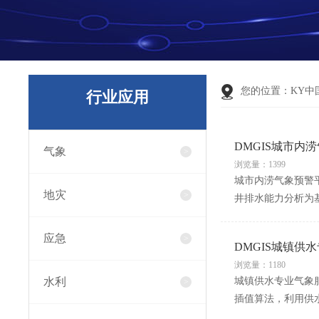
您的位置：
KY中
行业应用
DMGIS城市内
气象
浏览量：1399
城市内涝气象预警
地灾
井排水能力分析为
应急
DMGIS城镇供
浏览量：1180
水利
城镇供水专业气象
插值算法，利用供