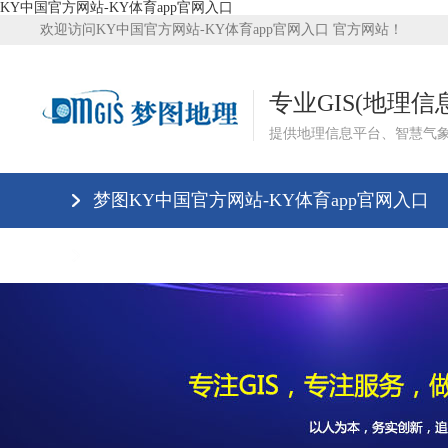
KY中国官方网站-KY体育app官网入口
欢迎访问KY中国官方网站-KY体育app官网入口 官方网站！
专业GIS(地理
提供地理信息平台、智慧气
梦图KY中国官方网站-KY体育app官网入口
KY中国官方网站-KY体育app官网入口