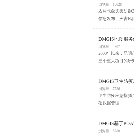
浏览量：10028
农村气象灾害防御
信息发布、灾害风
DMGIS地图服
浏览量：4807
2003年以来，
三个重大项目的研
DMGIS卫生防
浏览量：7736
卫生防疫应急指挥
础数据管理
DMGIS基于PD
浏览量：5780